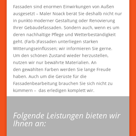
Fassaden sind enormen Einwirkungen von Außen
ausgesetzt – Maler Noack berät Sie deshalb nicht nur
in punkto moderner Gestaltung oder Renovierung
Ihrer Gebäudefassaden. Sondern auch, wenn es um
deren nachhaltige Pflege und Wetterbeständigkeit
geht. (Farb-)Fassaden unterliegen starken
Witterungseinflüssen; wir informieren Sie gerne.
Um den schönen Zustand wieder herzustellen,
nutzen wir nur bewährte Materialien. An
den gewählten Farben werden Sie lange Freude
haben. Auch um die Gerüste für die
Fassadenbearbeitung brauchen Sie sich nicht zu
kümmern – das erledigen komplett wir.
Folgende Leistungen bieten wir
Ihnen an: