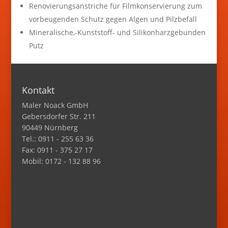
Renovierungsanstriche für Filmkonservierung zum
vorbeugenden Schutz gegen Algen und Pilzbefall
Mineralische,-Kunststoff- und Silikonharzgebunden
Putz
Kontakt
Maler Noack GmbH
Gebersdorfer Str. 211
90449 Nürnberg
Tel.: 0911 - 255 63 36
Fax: 0911 - 375 27 17
Mobil: 0172 - 132 88 96