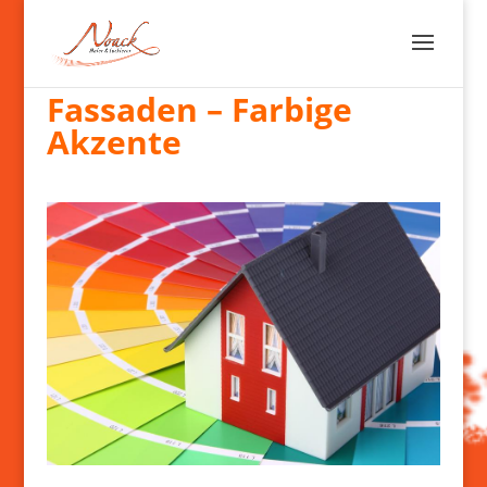
Fassaden – Farbige
Akzente